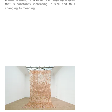
bidimensionality¨ and became an ongoing project,
that is constantly increasing in size and thus
changing its meaning.